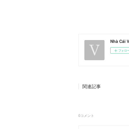
Nhà Cái 
フォロ
関連記事
0
コメント